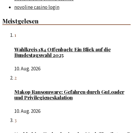
novoline casino login
Meistgelesen
1
Wahlkreis 184 Offenbach: Ein Blick auf die
Bundestagswahl 2025
10. Aug. 2026
2
Makop Ransomware: Gefahren durch GuLoader
und Privilegieneskalation
10. Aug. 2026
3