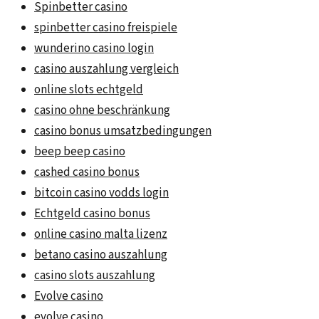
Spinbetter casino
spinbetter casino freispiele
wunderino casino login
casino auszahlung vergleich
online slots echtgeld
casino ohne beschränkung
casino bonus umsatzbedingungen
beep beep casino
cashed casino bonus
bitcoin casino vodds login
Echtgeld casino bonus
online casino malta lizenz
betano casino auszahlung
casino slots auszahlung
Evolve casino
evolve casino