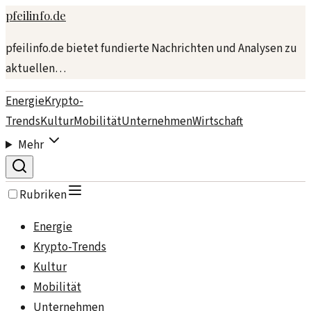
pfeilinfo.de
pfeilinfo.de bietet fundierte Nachrichten und Analysen zu
aktuellen…
Energie
Krypto-
Trends
Kultur
Mobilität
Unternehmen
Wirtschaft
Mehr
Rubriken
Energie
Krypto-Trends
Kultur
Mobilität
Unternehmen