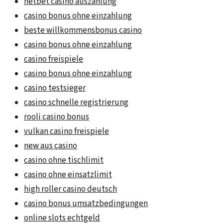
netbet casino auszahlung
casino bonus ohne einzahlung
beste willkommensbonus casino
casino bonus ohne einzahlung
casino freispiele
casino bonus ohne einzahlung
casino testsieger
casino schnelle registrierung
rooli casino bonus
vulkan casino freispiele
new aus casino
casino ohne tischlimit
casino ohne einsatzlimit
high roller casino deutsch
casino bonus umsatzbedingungen
online slots echtgeld