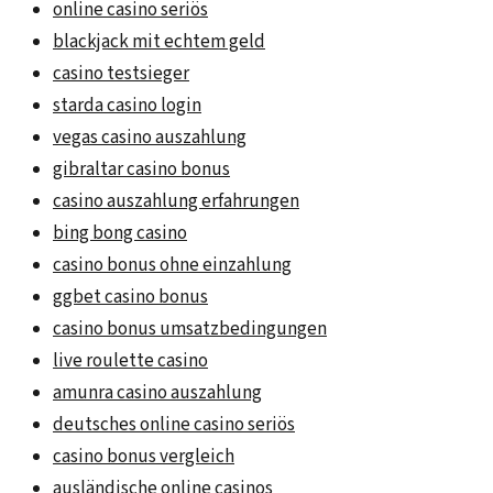
online casino seriös
blackjack mit echtem geld
casino testsieger
starda casino login
vegas casino auszahlung
gibraltar casino bonus
casino auszahlung erfahrungen
bing bong casino
casino bonus ohne einzahlung
ggbet casino bonus
casino bonus umsatzbedingungen
live roulette casino
amunra casino auszahlung
deutsches online casino seriös
casino bonus vergleich
ausländische online casinos