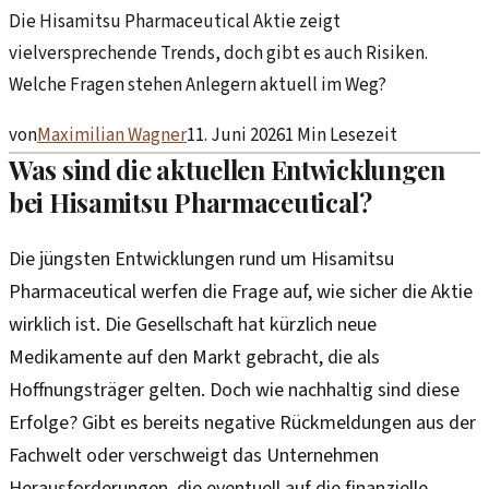
Die Hisamitsu Pharmaceutical Aktie zeigt
vielversprechende Trends, doch gibt es auch Risiken.
Welche Fragen stehen Anlegern aktuell im Weg?
von
Maximilian Wagner
11. Juni 2026
1
Min Lesezeit
Was sind die aktuellen Entwicklungen
bei Hisamitsu Pharmaceutical?
Die jüngsten Entwicklungen rund um Hisamitsu
Pharmaceutical werfen die Frage auf, wie sicher die Aktie
wirklich ist. Die Gesellschaft hat kürzlich neue
Medikamente auf den Markt gebracht, die als
Hoffnungsträger gelten. Doch wie nachhaltig sind diese
Erfolge? Gibt es bereits negative Rückmeldungen aus der
Fachwelt oder verschweigt das Unternehmen
Herausforderungen, die eventuell auf die finanzielle