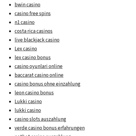
bwin casino
casino free spins
n1 casino
costa rica casinos
live blackjack casino
Lex casino
lex casino bonus
casino oyunlari online
baccarat casino online
casino bonus ohne einzahlung
leon casino bonus
Lukki casino
lukki casino
casino slots auszahlung
verde casino bonus erfahrungen