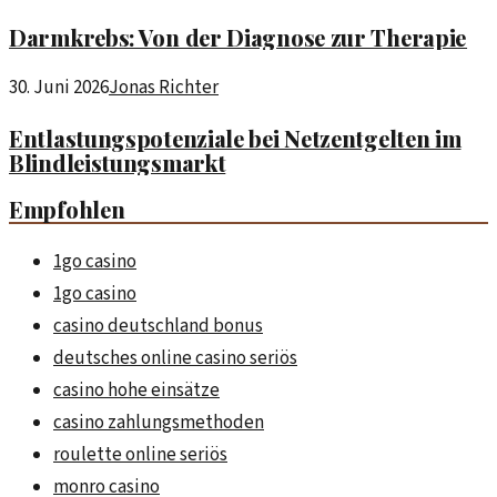
Darmkrebs: Von der Diagnose zur Therapie
30. Juni 2026
Jonas Richter
Entlastungspotenziale bei Netzentgelten im
Blindleistungsmarkt
Empfohlen
1go casino
1go casino
casino deutschland bonus
deutsches online casino seriös
casino hohe einsätze
casino zahlungsmethoden
roulette online seriös
monro casino