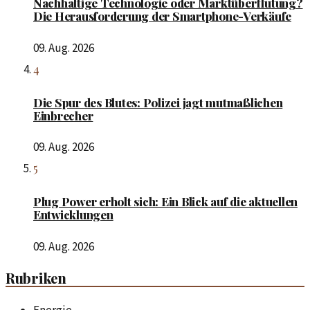
Nachhaltige Technologie oder Marktüberflutung?
Die Herausforderung der Smartphone-Verkäufe
09. Aug. 2026
4
Die Spur des Blutes: Polizei jagt mutmaßlichen
Einbrecher
09. Aug. 2026
5
Plug Power erholt sich: Ein Blick auf die aktuellen
Entwicklungen
09. Aug. 2026
Rubriken