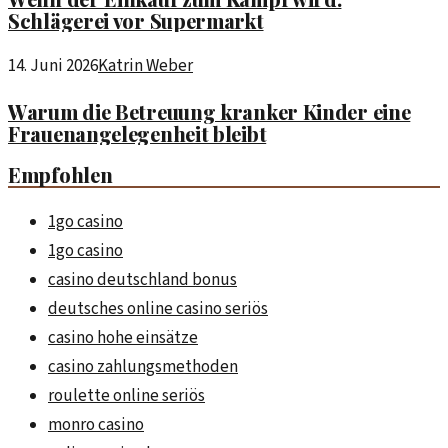
Schlägerei vor Supermarkt
14. Juni 2026
Katrin Weber
Warum die Betreuung kranker Kinder eine
Frauenangelegenheit bleibt
Empfohlen
1go casino
1go casino
casino deutschland bonus
deutsches online casino seriös
casino hohe einsätze
casino zahlungsmethoden
roulette online seriös
monro casino