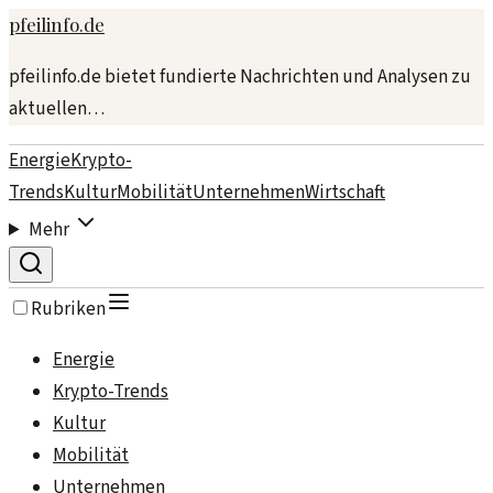
pfeilinfo.de
pfeilinfo.de bietet fundierte Nachrichten und Analysen zu
aktuellen…
Energie
Krypto-
Trends
Kultur
Mobilität
Unternehmen
Wirtschaft
Mehr
Rubriken
Energie
Krypto-Trends
Kultur
Mobilität
Unternehmen