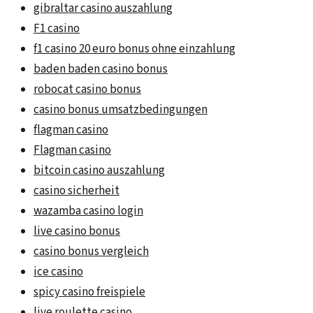
gibraltar casino auszahlung
F1 casino
f1 casino 20 euro bonus ohne einzahlung
baden baden casino bonus
robocat casino bonus
casino bonus umsatzbedingungen
flagman casino
Flagman casino
bitcoin casino auszahlung
casino sicherheit
wazamba casino login
live casino bonus
casino bonus vergleich
ice casino
spicy casino freispiele
live roulette casino