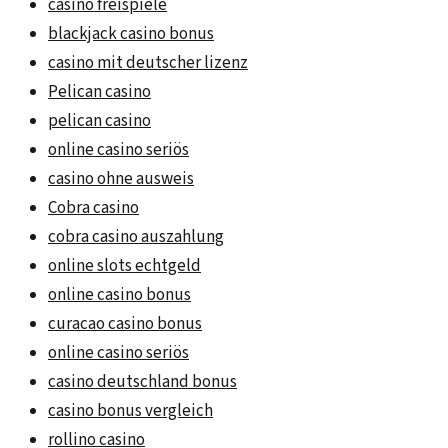
casino freispiele
blackjack casino bonus
casino mit deutscher lizenz
Pelican casino
pelican casino
online casino seriös
casino ohne ausweis
Cobra casino
cobra casino auszahlung
online slots echtgeld
online casino bonus
curacao casino bonus
online casino seriös
casino deutschland bonus
casino bonus vergleich
rollino casino