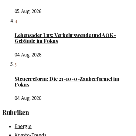
05. Aug. 2026
4
Lebensader Lux: Verkehrswende und AOK-
Gebäude im Fokus
04. Aug. 2026
5
Steuerreform: Die 21-10-0-Zauberformel im
Fokus
04. Aug. 2026
Rubriken
Energie
Krypto-Trends