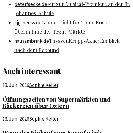
Auf zur Musical-Premiere an der St.
peterfaecke.de
Johannes-Schule
Grünes Licht für Tante Enso:
kjg-neuss.de
Übernahme der Tegut-Märkte
ThyssenKrupp-Aktie: Ein Blick
hausambrink.de
nach dem Rebound
Auch interessant
13. Juni 2026
Sophie Keller
Öffnungszeiten von Supermärkten und
Bäckereien über Ostern
13. Juni 2026
Sophie Keller
Wenn der Einkauf zum Kampf wird: