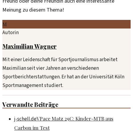
Freund oder deine Freundin auch eine interessante
Meinung zu diesem Thema!
M
Autorin
Maximilian Wagner
Mit einer Leidenschaft für Sportjournalismus arbeitet
Maximilian seit vier Jahren an verschiedenen
Sportberichterstattungen. Er hat an der Universität Köln
Sportmanagement studiert.
Verwandte Beiträge
VPace Matz 29C: Kinder-MTB aus
j-schell.de
Carbon im Test