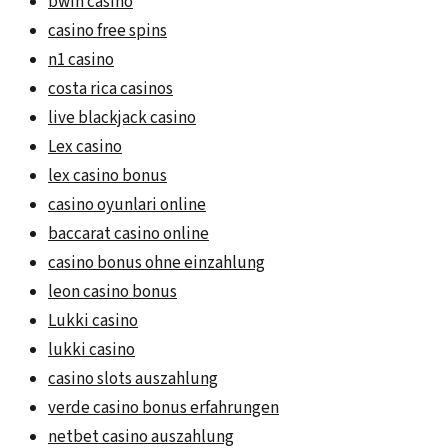
bwin casino
casino free spins
n1 casino
costa rica casinos
live blackjack casino
Lex casino
lex casino bonus
casino oyunlari online
baccarat casino online
casino bonus ohne einzahlung
leon casino bonus
Lukki casino
lukki casino
casino slots auszahlung
verde casino bonus erfahrungen
netbet casino auszahlung